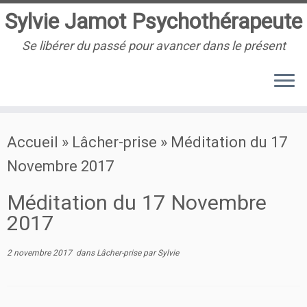
Sylvie Jamot Psychothérapeute
Se libérer du passé pour avancer dans le présent
Passer
Accueil
»
Lâcher-prise
»
Méditation du 17
au
Novembre 2017
contenu
Méditation du 17 Novembre
2017
2 novembre 2017
dans
Lâcher-prise
par
Sylvie