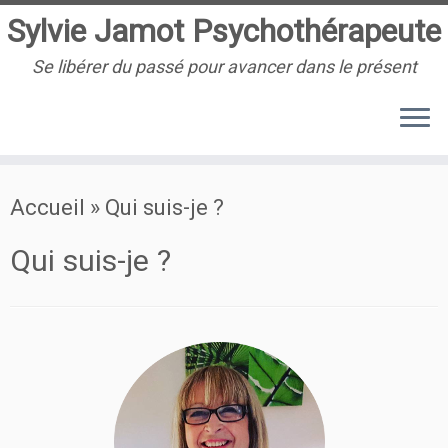
Sylvie Jamot Psychothérapeute
Se libérer du passé pour avancer dans le présent
Passer
Accueil
»
Qui suis-je ?
au
contenu
Qui suis-je ?