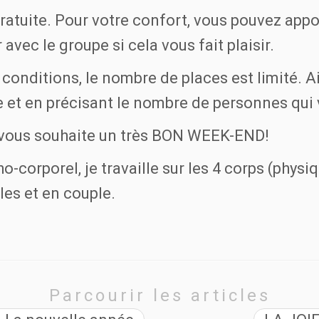
atuite. Pour votre confort, vous pouvez appor
avec le groupe si cela vous fait plaisir.
conditions, le nombre de places est limité. A
 et en précisant le nombre de personnes qu
e vous souhaite un très BON WEEK-END!
o-corporel, je travaille sur les 4 corps (phys
les et en couple.
Parcourir les articles