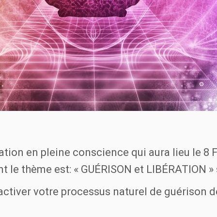
tion en pleine conscience qui aura lieu le 8
nt le thème est: « GUÉRISON et LIBÉRATION » s
activer votre processus naturel de guérison d