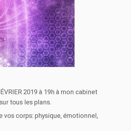
 FÉVRIER 2019 à 19h à mon cabinet
ur tous les plans.
e vos corps: physique, émotionnel,