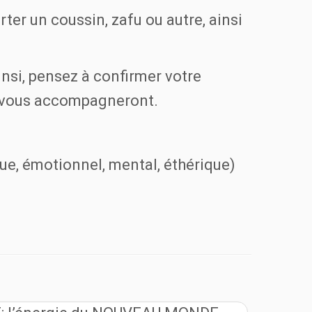
ter un coussin, zafu ou autre, ainsi
insi, pensez à confirmer votre
i vous accompagneront.
ique, émotionnel, mental, éthérique)