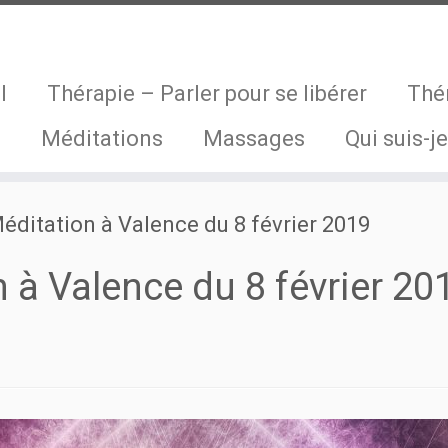
l
Thérapie – Parler pour se libérer
Thé
s
Méditations
Massages
Qui suis-je
ditation à Valence du 8 février 2019
 à Valence du 8 février 20