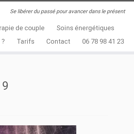
Se libérer du passé pour avancer dans le présent
rapie de couple
Soins énergétiques
 ?
Tarifs
Contact
06 78 98 41 23
19