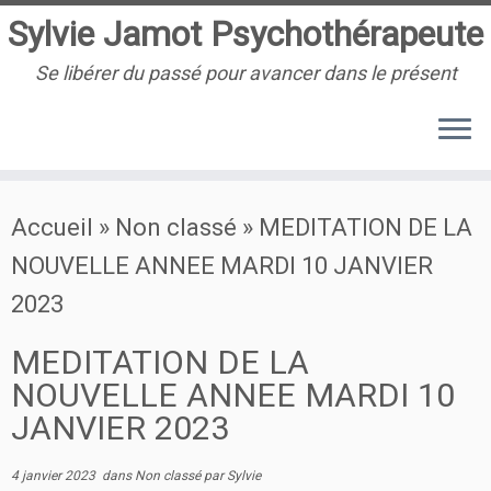
Sylvie Jamot Psychothérapeute
Se libérer du passé pour avancer dans le présent
Passer
Accueil
»
Non classé
»
MEDITATION DE LA
au
NOUVELLE ANNEE MARDI 10 JANVIER
contenu
2023
MEDITATION DE LA
NOUVELLE ANNEE MARDI 10
JANVIER 2023
4 janvier 2023
dans
Non classé
par
Sylvie