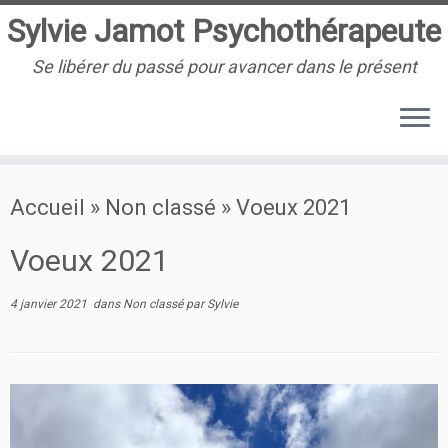
Sylvie Jamot Psychothérapeute
Se libérer du passé pour avancer dans le présent
Passer
Accueil
»
Non classé
»
Voeux 2021
au
contenu
Voeux 2021
4 janvier 2021
dans
Non classé
par
Sylvie