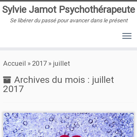
Sylvie Jamot Psychothérapeute
Se libérer du passé pour avancer dans le présent
Passer
Accueil
»
2017
»
juillet
au
contenu
Archives du mois :
juillet
2017