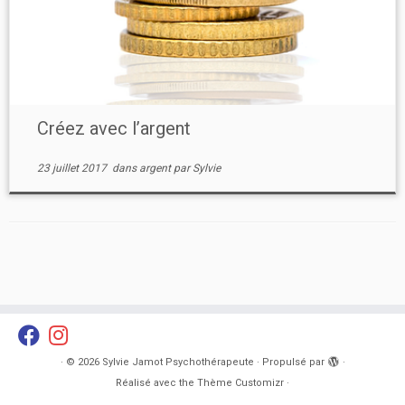
Créez avec l’argent
23 juillet 2017
dans
argent
par
Sylvie
·
© 2026
Sylvie Jamot Psychothérapeute
·
Propulsé par
·
Réalisé avec the
Thème Customizr
·