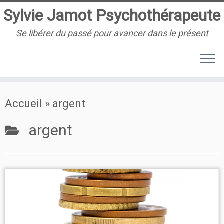
Sylvie Jamot Psychothérapeute
Se libérer du passé pour avancer dans le présent
Passer
Accueil
»
argent
au
contenu
argent