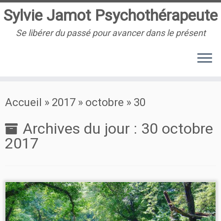
Sylvie Jamot Psychothérapeute
Se libérer du passé pour avancer dans le présent
Passer
Accueil
»
2017
»
octobre
»
30
au
contenu
Archives du jour :
30 octobre
2017