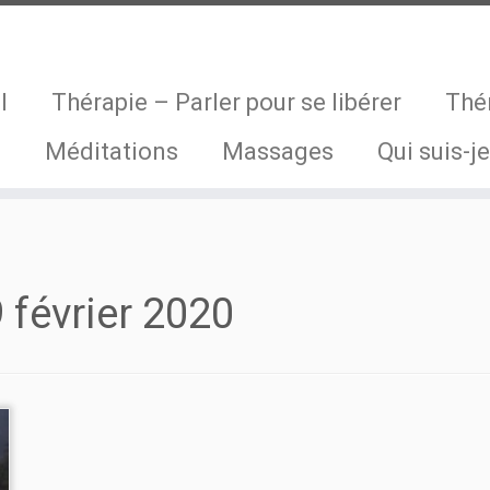
l
Thérapie – Parler pour se libérer
Thé
s
Méditations
Massages
Qui suis-je
 février 2020