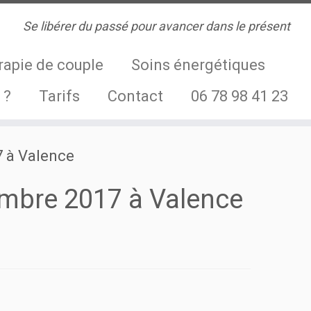
Se libérer du passé pour avancer dans le présent
rapie de couple
Soins énergétiques
 ?
Tarifs
Contact
06 78 98 41 23
7 à Valence
embre 2017 à Valence