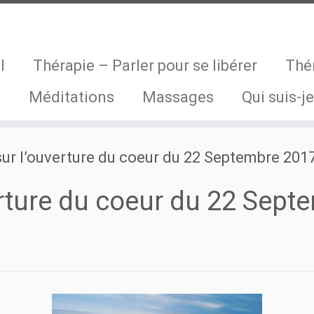
l
Thérapie – Parler pour se libérer
Thé
s
Méditations
Massages
Qui suis-je
ur l’ouverture du coeur du 22 Septembre 201
erture du coeur du 22 Sept