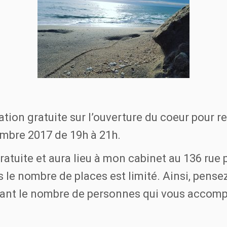
ion gratuite sur l’ouverture du coeur pour re
tembre 2017 de 19h à 21h.
atuite et aura lieu à mon cabinet au 136 rue
 le nombre de places est limité. Ainsi, pense
ant le nombre de personnes qui vous accomp