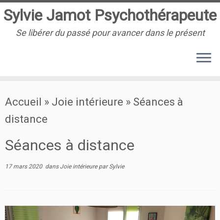
Sylvie Jamot Psychothérapeute
Se libérer du passé pour avancer dans le présent
Passer
Accueil
»
Joie intérieure
»
Séances à
au
distance
contenu
Séances à distance
17 mars 2020
dans
Joie intérieure
par
Sylvie