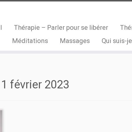
l
Thérapie – Parler pour se libérer
Thé
s
Méditations
Massages
Qui suis-je
1 février 2023