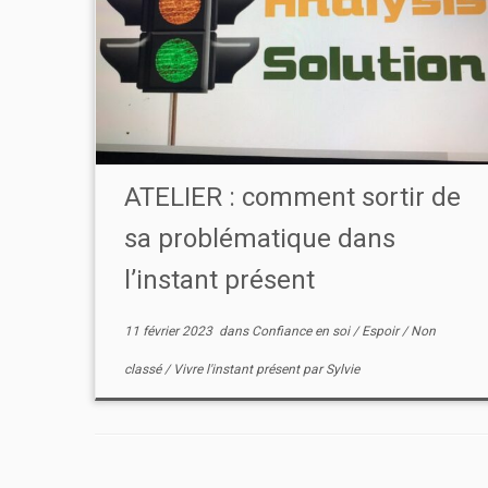
ATELIER : comment sortir de
sa problématique dans
l’instant présent
11 février 2023
dans
Confiance en soi
/
Espoir
/
Non
classé
/
Vivre l'instant présent
par
Sylvie