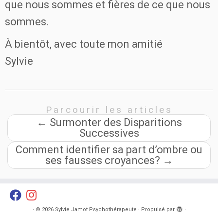
que nous sommes et fières de ce que nous
sommes.
À bientôt, avec toute mon amitié
Sylvie
Parcourir les articles
←
Surmonter des Disparitions
Successives
Comment identifier sa part d’ombre ou
ses fausses croyances?
→
·
© 2026
Sylvie Jamot Psychothérapeute
·
Propulsé par
·