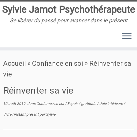
Sylvie Jamot Psychothérapeute
Se libérer du passé pour avancer dans le présent
Passer
Accueil
»
Confiance en soi
»
Réinventer sa
au
vie
contenu
Réinventer sa vie
10 août 2019
dans
Confiance en soi
/
Espoir
/
gratitude
/
Joie intérieure
/
Vivre l'instant présent
par
Sylvie