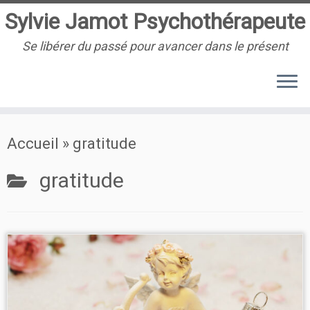
Sylvie Jamot Psychothérapeute
Se libérer du passé pour avancer dans le présent
Passer
Accueil
»
gratitude
au
contenu
gratitude