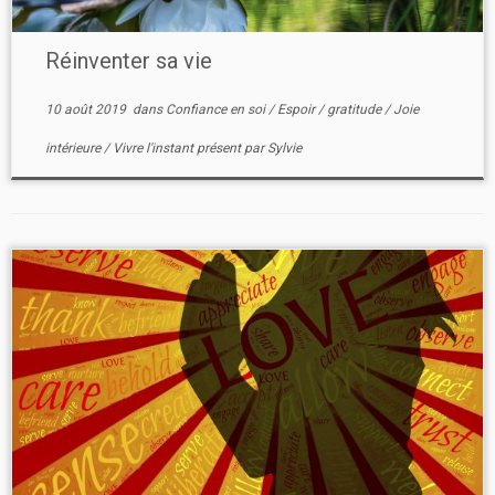
Réinventer sa vie
10 août 2019
dans
Confiance en soi
/
Espoir
/
gratitude
/
Joie
intérieure
/
Vivre l'instant présent
par
Sylvie