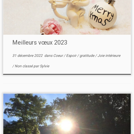
Meilleurs vœux 2023
31 décembre 2022
dans
Coeur
/
Espoir
/
gratitude
/
Joie intérieure
/
Non classé
par
Sylvie