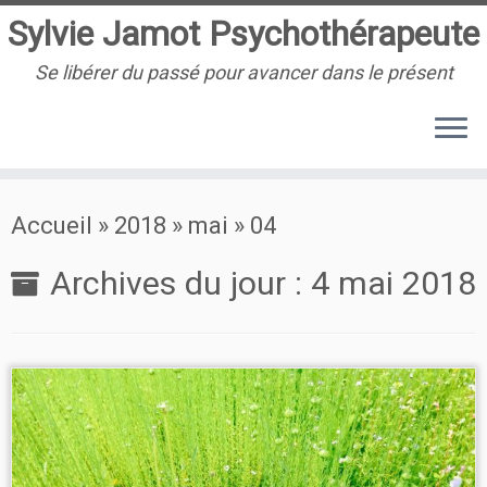
Sylvie Jamot Psychothérapeute
Se libérer du passé pour avancer dans le présent
Passer
Accueil
»
2018
»
mai
»
04
au
contenu
Archives du jour :
4 mai 2018