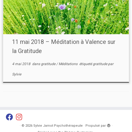
11 mai 2018 – Méditation à Valence sur
la Gratitude
4 mai 2018
dans
gratitude
/
Méditations
étiqueté
gratitude
par
Sylvie
·
© 2026
Sylvie Jamot Psychothérapeute
·
Propulsé par
·