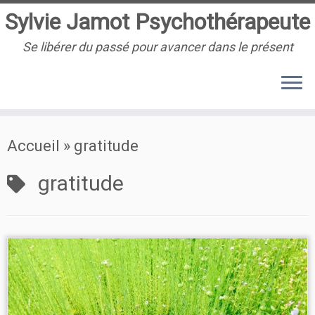
Sylvie Jamot Psychothérapeute
Se libérer du passé pour avancer dans le présent
Passer
Accueil
»
gratitude
au
contenu
gratitude