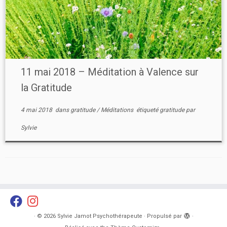
11 mai 2018 – Méditation à Valence sur
la Gratitude
4 mai 2018
dans
gratitude
/
Méditations
étiqueté
gratitude
par
Sylvie
·
© 2026
Sylvie Jamot Psychothérapeute
·
Propulsé par
·