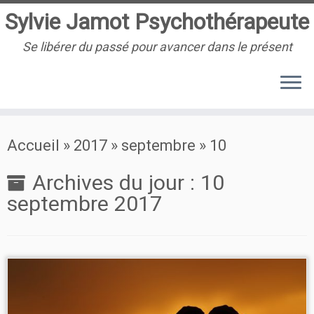
Sylvie Jamot Psychothérapeute
Se libérer du passé pour avancer dans le présent
Passer
Accueil
»
2017
»
septembre
»
10
au
contenu
Archives du jour :
10
septembre 2017