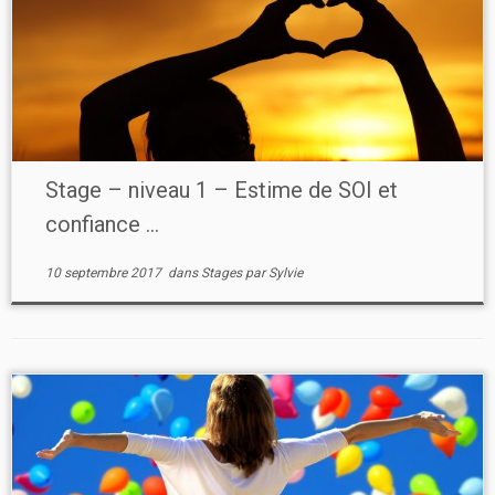
Stage – niveau 1 – Estime de SOI et
confiance ...
10 septembre 2017
dans
Stages
par
Sylvie