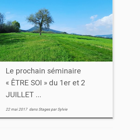
Le prochain séminaire
« ÊTRE SOI » du 1er et 2
JUILLET ...
22 mai 2017
dans
Stages
par
Sylvie