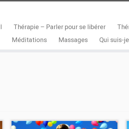
l
Thérapie – Parler pour se libérer
Thé
s
Méditations
Massages
Qui suis-je