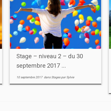
Stage – niveau 2 – du 30
septembre 2017 ...
10 septembre 2017
dans
Stages
par
Sylvie