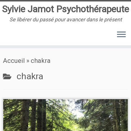
Sylvie Jamot Psychothérapeute
Se libérer du passé pour avancer dans le présent
Passer
Accueil
»
chakra
au
contenu
chakra