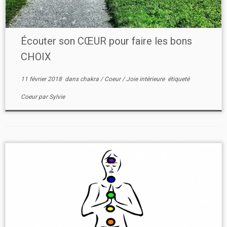
Écouter son CŒUR pour faire les bons
CHOIX
11 février 2018
dans
chakra
/
Coeur
/
Joie intérieure
étiqueté
Coeur
par
Sylvie