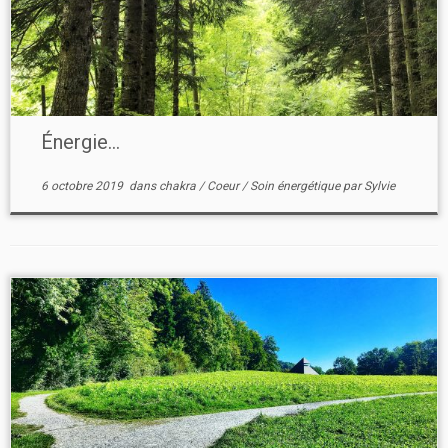
Énergie…
6 octobre 2019
dans
chakra
/
Coeur
/
Soin énergétique
par
Sylvie