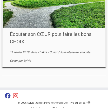
Écouter son CŒUR pour faire les bons
CHOIX
11 février 2018
dans
chakra
/
Coeur
/
Joie intérieure
étiqueté
Coeur
par
Sylvie
·
© 2026
Sylvie Jamot Psychothérapeute
·
Propulsé par
·