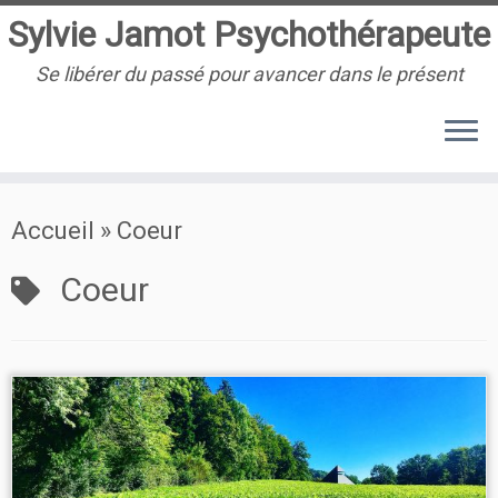
Sylvie Jamot Psychothérapeute
Se libérer du passé pour avancer dans le présent
Passer
Accueil
»
Coeur
au
contenu
Coeur